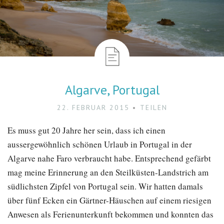
Algarve, Portugal
22. FEBRUAR 2015
TEILEN
Es muss gut 20 Jahre her sein, dass ich einen
aussergewöhnlich schönen Urlaub in Portugal in der
Algarve nahe Faro verbraucht habe. Entsprechend gefärbt
mag meine Erinnerung an den Steilküsten-Landstrich am
südlichsten Zipfel von Portugal sein. Wir hatten damals
über fünf Ecken ein Gärtner-Häuschen auf einem riesigen
Anwesen als Ferienunterkunft bekommen und konnten das