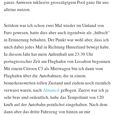
ganze Anwesen inklusive grosszügigem Pool ganz für uns
alleine nutzen.
Seitdem war ich schon zwei Mal wieder im Umland von
Faro gewesen, hatte dies aber auch irgendwie als „hübsch“
in Erinnerung behalten. Der Punkt war wohl aber, dass ich
mich dabei jedes Mal in Richtung Hinterland bewegt habe.
In diesem Jahr hat mein Aufenthalt um 23:30 Uhr
portugiesischer Zeit am Flughafen von Lissabon begonnen.
Mit einem Citroen C3 als Mietwagen bin ich dann vom
Flughafen über die Autobahnen, die in einem
bemerkenswerten tollen Zustand und zudem noch ziemlich
verwaist waren, nach
Almancil
geflogen. Zuerst war ich ja
sehr brav und ordentlich, habe das Tempolimit von 120
km/h auf der Autobahn peinlichst eingehalten. Nach dem
dann aber das dritte Fahrzeug von hinten an mir