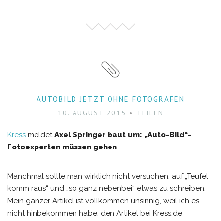
AUTOBILD JETZT OHNE FOTOGRAFEN
10. AUGUST 2015
TEILEN
Kress
meldet
Axel Springer baut um: „Auto-Bild“-
Fotoexperten müssen gehen
.
Manchmal sollte man wirklich nicht versuchen, auf „Teufel
komm raus“ und „so ganz nebenbei“ etwas zu schreiben.
Mein ganzer Artikel ist vollkommen unsinnig, weil ich es
nicht hinbekommen habe, den Artikel bei Kress.de