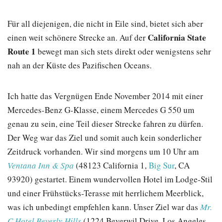
Für all diejenigen, die nicht in Eile sind, bietet sich aber
California State
einen weit schönere Strecke an. Auf der
Route 1
bewegt man sich stets direkt oder wenigstens sehr
nah an der Küste des Pazifischen Oceans.
Ich hatte das Vergnügen Ende November 2014 mit einer
Mercedes-Benz G-Klasse, einem Mercedes G 550 um
genau zu sein, eine Teil dieser Strecke fahren zu dürfen.
Der Weg war das Ziel und somit auch kein sonderlicher
Zeitdruck vorhanden. Wir sind morgens um 10 Uhr am
Ventana Inn & Spa
(48123 California 1,
Big Sur
, CA
93920) gestartet. Einem wundervollen Hotel im Lodge-Stil
und einer Frühstücks-Terasse mit herrlichem Meerblick,
was ich unbedingt empfehlen kann. Unser Ziel war das
Mr.
C Hotel Beverly Hills
(1224 Beverwil Drive, Los Angeles,