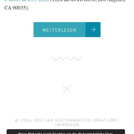
CA 90035).
WEITERLESEN
© 2016, 2015 JAN GLEITSMANN FÜR
LOG42.COM
|
IMPRESSUM
Diese Webseite nutzt Cookies um die dir bestmögliche User-