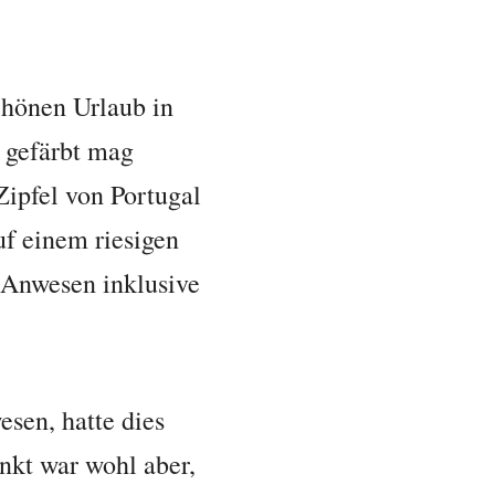
chönen Urlaub in
d gefärbt mag
Zipfel von Portugal
uf einem riesigen
 Anwesen inklusive
sen, hatte dies
nkt war wohl aber,