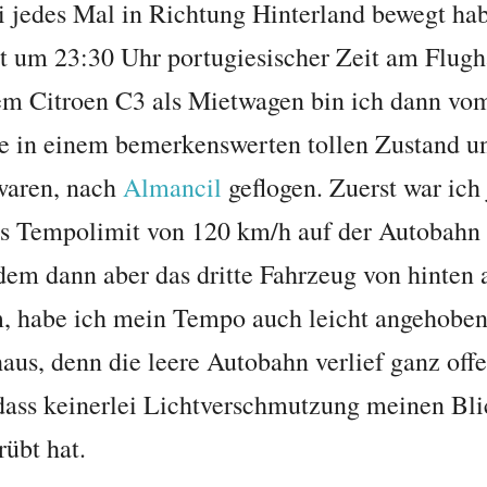
i jedes Mal in Richtung Hinterland bewegt hab
t um 23:30 Uhr portugiesischer Zeit am Flug
em Citroen C3 als Mietwagen bin ich dann vo
ie in einem bemerkenswerten tollen Zustand 
waren, nach
Almancil
geflogen. Zuerst war ich 
as Tempolimit von 120 km/h auf der Autobahn 
dem dann aber das dritte Fahrzeug von hinten 
, habe ich mein Tempo auch leicht angehoben.
aus, denn die leere Autobahn verlief ganz offe
ass keinerlei Lichtverschmutzung meinen Bli
übt hat.