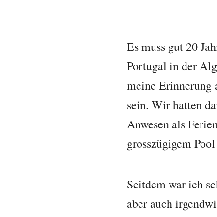
Es muss gut 20 Jah
Portugal in der Al
meine Erinnerung a
sein. Wir hatten d
Anwesen als Ferie
grosszügigem Pool 
Seitdem war ich sc
aber auch irgendwi