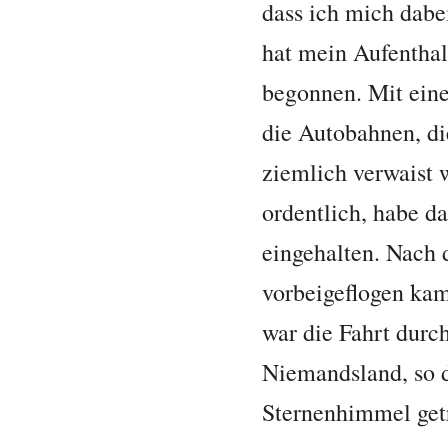
dass ich mich dabe
hat mein Aufenthal
begonnen. Mit ein
die Autobahnen, d
ziemlich verwaist 
ordentlich, habe d
eingehalten. Nach 
vorbeigeflogen kam
war die Fahrt durch
Niemandsland, so d
Sternenhimmel getr