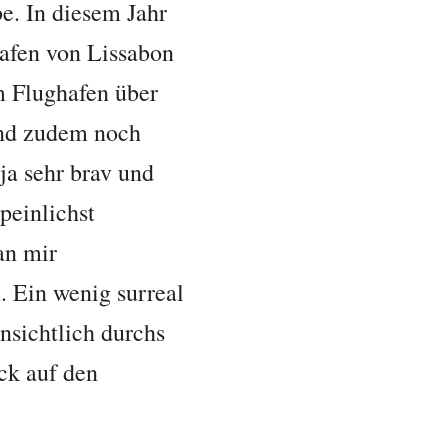
e. In diesem Jahr
hafen von Lissabon
m Flughafen über
und zudem noch
ja sehr brav und
peinlichst
an mir
 Ein wenig surreal
nsichtlich durchs
ck auf den