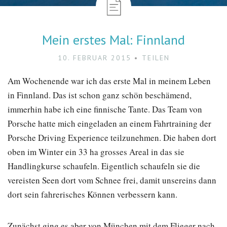
Mein erstes Mal: Finnland
10. FEBRUAR 2015
TEILEN
Am Wochenende war ich das erste Mal in meinem Leben
in Finnland. Das ist schon ganz schön beschämend,
immerhin habe ich eine finnische Tante. Das Team von
Porsche hatte mich eingeladen an einem Fahrtraining der
Porsche Driving Experience teilzunehmen. Die haben dort
oben im Winter ein 33 ha grosses Areal in das sie
Handlingkurse schaufeln. Eigentlich schaufeln sie die
vereisten Seen dort vom Schnee frei, damit unsereins dann
dort sein fahrerisches Können verbessern kann.
Zunächst ging es aber von München mit dem Flieger nach