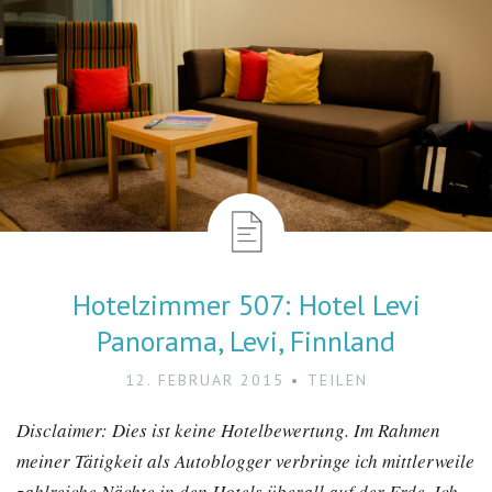
Hotelzimmer 507: Hotel Levi
Panorama, Levi, Finnland
12. FEBRUAR 2015
TEILEN
Disclaimer: Dies ist keine Hotelbewertung. Im Rahmen
meiner Tätigkeit als Autoblogger verbringe ich mittlerweile
zahlreiche Nächte in den Hotels überall auf der Erde. Ich