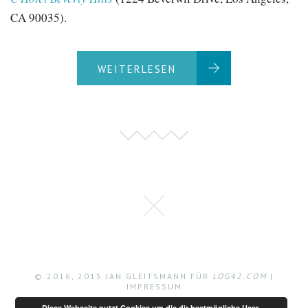
CA 90035).
WEITERLESEN
© 2016, 2015 JAN GLEITSMANN FÜR
LOG42.COM
|
IMPRESSUM
Diese Webseite nutzt Cookies um die dir bestmögliche User-