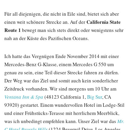
Für all diejenigen, die nicht in Eile sind, bietet sich aber
California State
einen weit schönere Strecke an. Auf der
Route 1
bewegt man sich stets direkt oder wenigstens sehr
nah an der Küste des Pazifischen Oceans.
Ich hatte das Vergnügen Ende November 2014 mit einer
Mercedes-Benz G-Klasse, einem Mercedes G 550 um
genau zu sein, eine Teil dieser Strecke fahren zu dürfen.
Der Weg war das Ziel und somit auch kein sonderlicher
Zeitdruck vorhanden. Wir sind morgens um 10 Uhr am
Ventana Inn & Spa
(48123 California 1,
Big Sur
, CA
93920) gestartet. Einem wundervollen Hotel im Lodge-Stil
und einer Frühstücks-Terasse mit herrlichem Meerblick,
was ich unbedingt empfehlen kann. Unser Ziel war das
Mr.
C Hotel Beverly Hills
(1224 Beverwil Drive, Los Angeles,