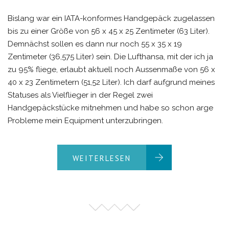
Bislang war ein IATA-konformes Handgepäck zugelassen
bis zu einer Größe von 56 x 45 x 25 Zentimeter (63 Liter).
Demnächst sollen es dann nur noch 55 x 35 x 19
Zentimeter (36,575 Liter) sein. Die Lufthansa, mit der ich ja
zu 95% fliege, erlaubt aktuell noch Aussenmaße von 56 x
40 x 23 Zentimetern (51,52 Liter). Ich darf aufgrund meines
Statuses als Vielflieger in der Regel zwei
Handgepäckstücke mitnehmen und habe so schon arge
Probleme mein Equipment unterzubringen.
WEITERLESEN