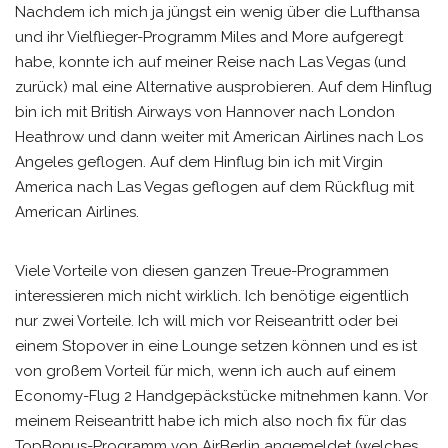
Nachdem ich mich ja jüngst ein wenig über die Lufthansa
und ihr Vielflieger-Programm Miles and More aufgeregt
habe, konnte ich auf meiner Reise nach Las Vegas (und
zurück) mal eine Alternative ausprobieren. Auf dem Hinflug
bin ich mit British Airways von Hannover nach London
Heathrow und dann weiter mit American Airlines nach Los
Angeles geflogen. Auf dem Hinflug bin ich mit Virgin
America nach Las Vegas geflogen auf dem Rückflug mit
American Airlines.
Viele Vorteile von diesen ganzen Treue-Programmen
interessieren mich nicht wirklich. Ich benötige eigentlich
nur zwei Vorteile. Ich will mich vor Reiseantritt oder bei
einem Stopover in eine Lounge setzen können und es ist
von großem Vorteil für mich, wenn ich auch auf einem
Economy-Flug 2 Handgepäckstücke mitnehmen kann. Vor
meinem Reiseantritt habe ich mich also noch fix für das
TopBonus-Programm von AirBerlin angemeldet (welches