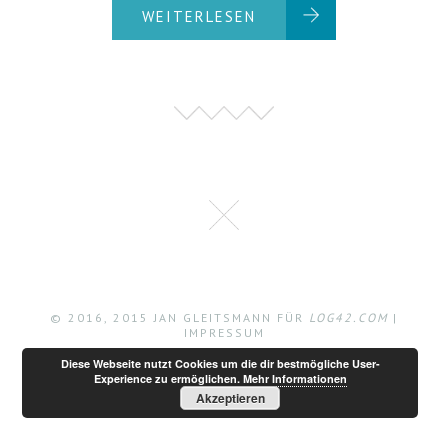
WEITERLESEN
© 2016, 2015 JAN GLEITSMANN FÜR
LOG42.COM
|
IMPRESSUM
Diese Webseite nutzt Cookies um die dir bestmögliche User-
Experience zu ermöglichen.
Mehr Informationen
Akzeptieren