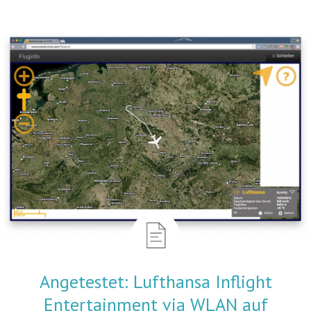
Angetestet: Lufthansa Inflight
Entertainment via WLAN auf