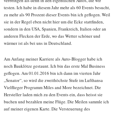
verbringen als denn in den eigentlichen Autos, die wir
testen. Ich habe in diesem Jahr mehr als 60 Events besucht,
zu mehr als 90 Prozent dieser Events bin ich geflogen. Weil
sie in der Regel eben nicht hier um die Ecke stattfinden,
sondern in den USA, Spanien, Frankreich, Italien oder an
anderen Flecken der Erde, wo das Wetter schöner und
wärmer ist als bei uns in Deutschland.
Am Anfang meiner Karriere als Auto-Blogger habe ich
noch Bauklötze gestaunt. Ich bin das erste Mal Business
geflogen. Am 01.01.2016 bin ich dann im vierten Jahr
„Senator“, so wird die zweithöchste Stufe im Lufthansa
Vielflieger Programm Miles and More bezeichnet. Die
Hersteller laden mich zu den Events ein, dass heisst sie
buchen und bezahlen meine Flüge. Die Meilen sammle ich
auf meiner eigenen Karte. Die Versteuerung des