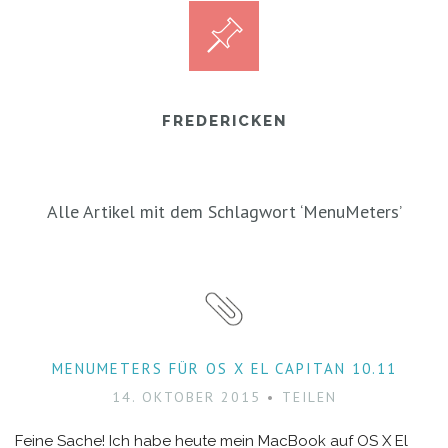
FREDERICKEN
Alle Artikel mit dem Schlagwort ‘
MenuMeters
’
MENUMETERS FÜR OS X EL CAPITAN 10.11
14. OKTOBER 2015
TEILEN
Feine Sache! Ich habe heute mein MacBook auf OS X El