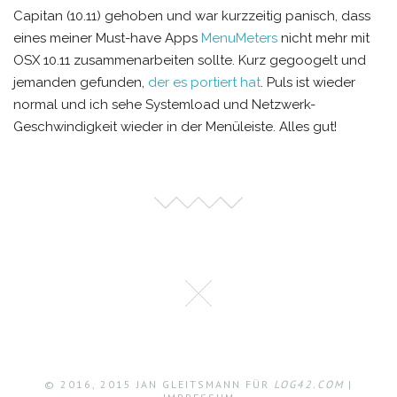
Capitan (10.11) gehoben und war kurzzeitig panisch, dass
eines meiner Must-have Apps
MenuMeters
nicht mehr mit
OSX 10.11 zusammenarbeiten sollte. Kurz gegoogelt und
jemanden gefunden,
der es portiert hat
. Puls ist wieder
normal und ich sehe Systemload und Netzwerk-
Geschwindigkeit wieder in der Menüleiste. Alles gut!
© 2016, 2015 JAN GLEITSMANN FÜR
LOG42.COM
|