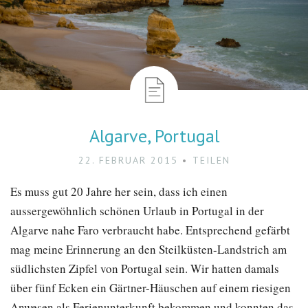
Algarve, Portugal
22. FEBRUAR 2015
TEILEN
Es muss gut 20 Jahre her sein, dass ich einen
aussergewöhnlich schönen Urlaub in Portugal in der
Algarve nahe Faro verbraucht habe. Entsprechend gefärbt
mag meine Erinnerung an den Steilküsten-Landstrich am
südlichsten Zipfel von Portugal sein. Wir hatten damals
über fünf Ecken ein Gärtner-Häuschen auf einem riesigen
Anwesen als Ferienunterkunft bekommen und konnten das