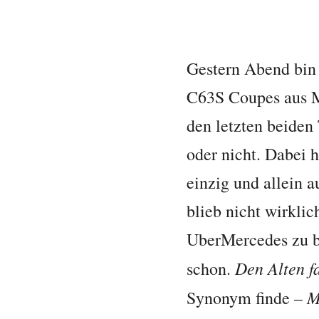
Gestern Abend bin
C63S Coupes aus M
den letzten beiden
oder nicht. Dabei h
einzig und allein a
blieb nicht wirkli
UberMercedes zu b
Den Alten fa
schon.
M
Synonym finde –