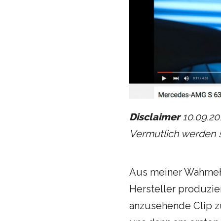
Disclaimer
10.09.201
Vermutlich werden si
Aus meiner Wahrnehm
Hersteller produzi
anzusehende Clip z