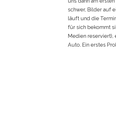
uns dann am ersten 
schwer, Bilder auf 
läuft und die Termi
für sich bekommt si
Medien reserviert),
Auto. Ein erstes Pr