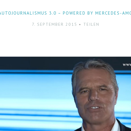
AUTOJOURNALISMUS 3.0 – POWERED BY MERCEDES-AM
7. SEPTEMBER 2015
TEILEN