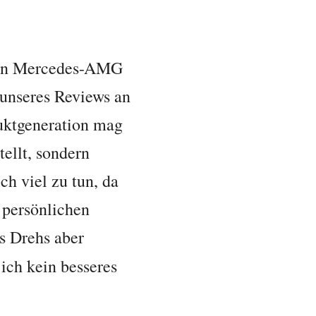
euen Mercedes-AMG
nseres Reviews an
duktgeneration mag
tellt, sondern
ch viel zu tun, da
 persönlichen
s Drehs aber
ich kein besseres