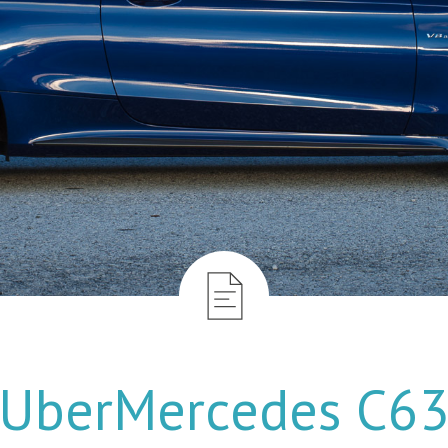
UberMercedes C6