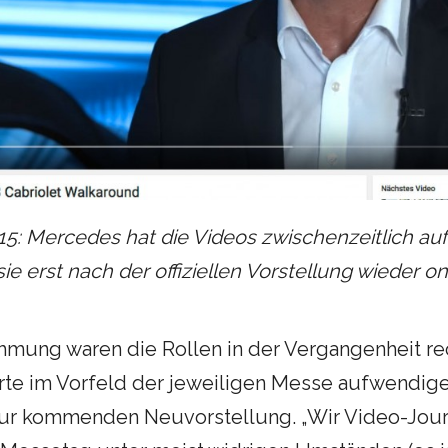
5: Mercedes hat die Videos zwischenzeitlich auf 
e erst nach der offiziellen Vorstellung wieder onl
ung waren die Rollen in der Vergangenheit recht
erte im Vorfeld der jeweiligen Messe aufwendig
ur kommenden Neuvorstellung. „Wir Video-Jour