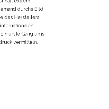
t halt extrem
 jemand durchs Bild
ve des Herstellers
internationalen
 Ein erste Gang ums
druck vermitteln.