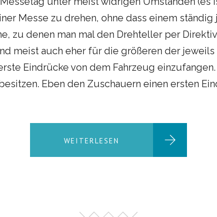
Messetag unter meist widrigen Umständen (es is
einer Messe zu drehen, ohne dass einem ständig
ne, zu denen man mal den Drehteller per Direkti
nd meist auch eher für die größeren der jeweils 
 erste Eindrücke von dem Fahrzeug einzufangen.
obesitzen. Eben den Zuschauern einen ersten Ein
WEITERLESEN