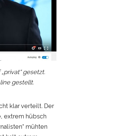
„privat“ gesetzt.
ine gestellt.
 klar verteilt. Der
e, extrem hübsch
nalisten“ mühten