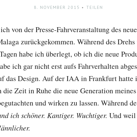
8. NOVEMBER 2015
TEILEN
 ich von der Presse-Fahrveranstaltung des n
alaga zurückgekommen. Während des Drehs u
 Tagen habe ich überlegt, ob ich die neue Pro
abe ich gar nicht erst aufs Fahrverhalten abges
uf das Design. Auf der IAA in Frankfurt hatte i
ch die Zeit in Ruhe die neue Generation meines
egutachten und wirken zu lassen. Während de
nd ich schöner. Kantiger. Wuchtiger.
Und weil 
ännlicher.