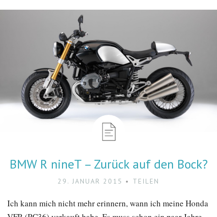
BMW R nineT – Zurück auf den Bock?
29. JANUAR 2015
TEILEN
Ich kann mich nicht mehr erinnern, wann ich meine Honda
VFR (RC36) verkauft habe. Es muss schon ein paar Jahre