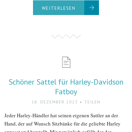
WEITERLESEN
Schöner Sattel für Harley-Davidson
Fatboy
18. DEZEMBER 2023
TEILEN
Jeder Harley-Händler hat seinen eigenen Sattler an der
Hand, der auf Wunsch Sitzbänke für die geliebte Harley
anpasst und herstellt. Mir persönlich gefällt der der