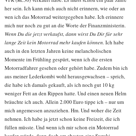
her sein. Ich kann mich auch nicht erinnern, wie oder an
wen ich das Motorrad weitergegeben habe. Ich erinnere
mich nur noch zu gut an die Worte der Finanzministerin.
Wenn Du die jetzt verkaufst, dann wirst Du Dir für sehr
lange Zeit kein Motorrad mehr kaufen können.
Ich habe
auch in den letzten Jahren keine melancholischen
Momente im Frühling gespürt, wenn ich die ersten
Motorradfahrer gesehen oder gehört habe. Zudem bin ich
aus meiner Lederkombi wohl herausgewachsen – sprich,
die habe ich damals gekauft, als ich noch gut 10 kg
weniger Fett an den Rippen hatte. Und einen neuen Helm
bräuchte ich auch. Allein 2.000 Euro tippe ich – nur um
mich angemessen anzuziehen. Hm. Und woher die Zeit
nehmen. Ich habe ja jetzt schon keine Freizeit, die ich
füllen müsste. Und wenn ich mir schon ein Motorrrad
kaufen würde, dann doch am ehesten eine Suzuki