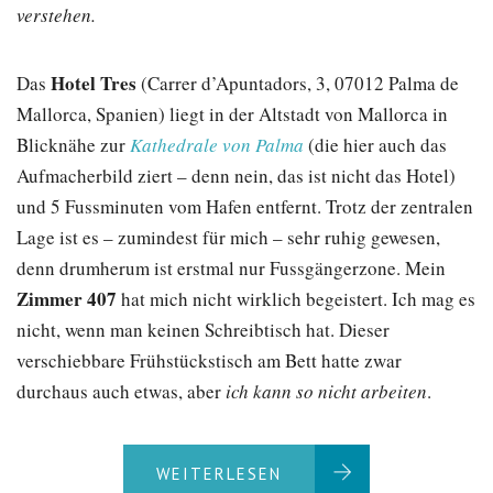
verstehen.
Hotel Tres
Das
(Carrer d’Apuntadors, 3, 07012 Palma de
Mallorca, Spanien) liegt in der Altstadt von Mallorca in
Blicknähe zur
Kathedrale von Palma
(die hier auch das
Aufmacherbild ziert – denn nein, das ist nicht das Hotel)
und 5 Fussminuten vom Hafen entfernt. Trotz der zentralen
Lage ist es – zumindest für mich – sehr ruhig gewesen,
denn drumherum ist erstmal nur Fussgängerzone. Mein
Zimmer 407
hat mich nicht wirklich begeistert. Ich mag es
nicht, wenn man keinen Schreibtisch hat. Dieser
verschiebbare Frühstückstisch am Bett hatte zwar
durchaus auch etwas, aber
ich kann so nicht arbeiten
.
WEITERLESEN