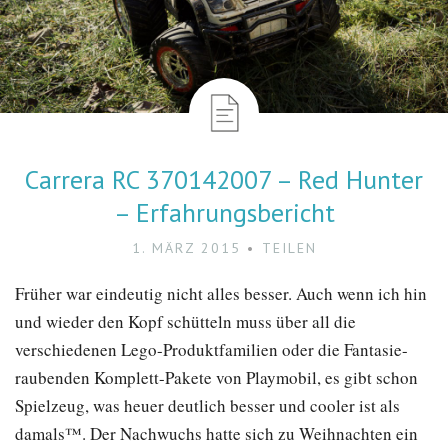
Carrera RC 370142007 – Red Hunter
– Erfahrungsbericht
1. MÄRZ 2015
TEILEN
Früher war eindeutig nicht alles besser. Auch wenn ich hin
und wieder den Kopf schütteln muss über all die
verschiedenen Lego-Produktfamilien oder die Fantasie-
raubenden Komplett-Pakete von Playmobil, es gibt schon
Spielzeug, was heuer deutlich besser und cooler ist als
damals™. Der Nachwuchs hatte sich zu Weihnachten ein