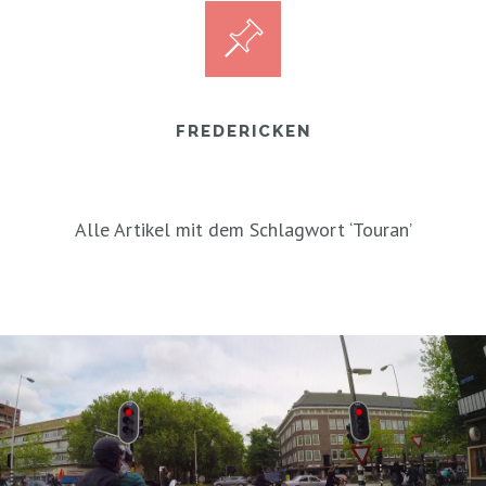
FREDERICKEN
Alle Artikel mit dem Schlagwort ‘
Touran
’