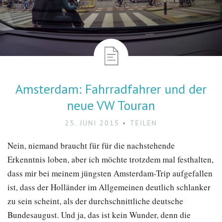
Amsterdam: Fahrradfahrer und der
neue VW Touran
25. JUNI 2015
TEILEN
Nein, niemand braucht für für die nachstehende
Erkenntnis loben, aber ich möchte trotzdem mal festhalten,
dass mir bei meinem jüngsten Amsterdam-Trip aufgefallen
ist, dass der Holländer im Allgemeinen deutlich schlanker
zu sein scheint, als der durchschnittliche deutsche
Bundesaugust. Und ja, das ist kein Wunder, denn die