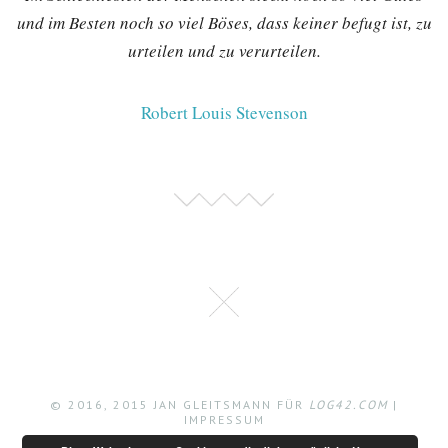
und im Besten noch so viel Böses, dass keiner befugt ist, zu
urteilen und zu verurteilen.
Robert Louis Stevenson
© 2016, 2015 JAN GLEITSMANN FÜR
LOG42.COM
|
IMPRESSUM