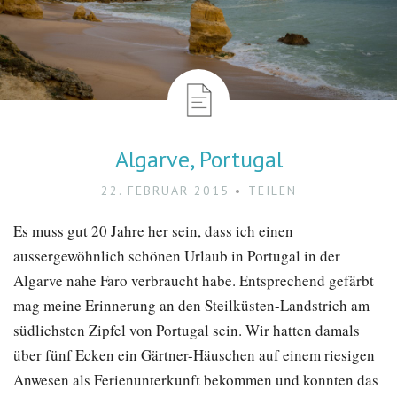
Algarve, Portugal
22. FEBRUAR 2015
TEILEN
Es muss gut 20 Jahre her sein, dass ich einen
aussergewöhnlich schönen Urlaub in Portugal in der
Algarve nahe Faro verbraucht habe. Entsprechend gefärbt
mag meine Erinnerung an den Steilküsten-Landstrich am
südlichsten Zipfel von Portugal sein. Wir hatten damals
über fünf Ecken ein Gärtner-Häuschen auf einem riesigen
Anwesen als Ferienunterkunft bekommen und konnten das