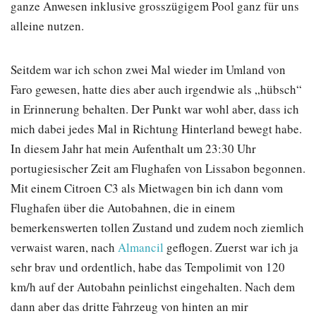
ganze Anwesen inklusive grosszügigem Pool ganz für uns
alleine nutzen.
Seitdem war ich schon zwei Mal wieder im Umland von
Faro gewesen, hatte dies aber auch irgendwie als „hübsch“
in Erinnerung behalten. Der Punkt war wohl aber, dass ich
mich dabei jedes Mal in Richtung Hinterland bewegt habe.
In diesem Jahr hat mein Aufenthalt um 23:30 Uhr
portugiesischer Zeit am Flughafen von Lissabon begonnen.
Mit einem Citroen C3 als Mietwagen bin ich dann vom
Flughafen über die Autobahnen, die in einem
bemerkenswerten tollen Zustand und zudem noch ziemlich
verwaist waren, nach
Almancil
geflogen. Zuerst war ich ja
sehr brav und ordentlich, habe das Tempolimit von 120
km/h auf der Autobahn peinlichst eingehalten. Nach dem
dann aber das dritte Fahrzeug von hinten an mir