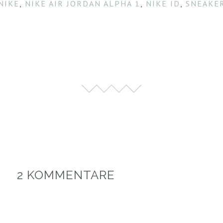
NIKE
,
NIKE AIR JORDAN ALPHA 1
,
NIKE ID
,
SNEAKE
2 KOMMENTARE