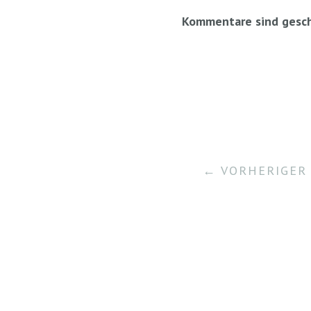
Kommentare sind gesch
← VORHERIGER 