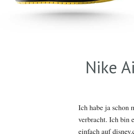
Nike A
Ich habe ja schon m
verbracht. Ich bin
einfach auf disney