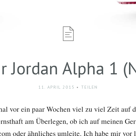
ir Jordan Alpha 1 (N
11. APRIL 2015
TEILEN
al vor ein paar Wochen viel zu viel Zeit auf 
 ernsthaft am Überlegen, ob ich auf meinen Ge
.com oder ähnliches umleite. Ich habe mir vor 