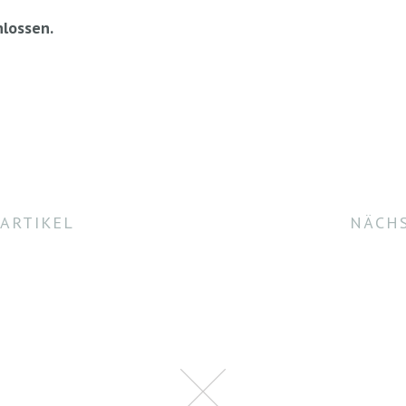
lossen.
ARTIKEL
NÄCHS