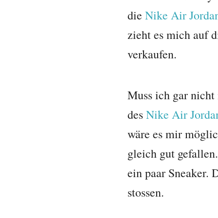
die
Nike Air Jorda
zieht es mich auf 
verkaufen.
Muss ich gar nicht
des
Nike Air Jorda
wäre es mir möglic
gleich gut gefalle
ein paar Sneaker.
stossen.