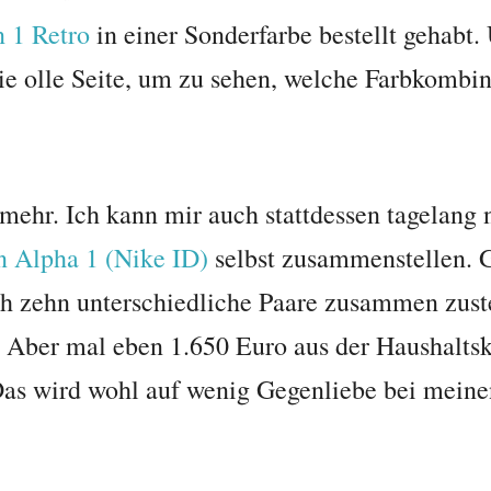
n 1 Retro
in einer Sonderfarbe bestellt gehabt
die olle Seite, um zu sehen, welche Farbkombin
 mehr. Ich kann mir auch stattdessen tagelang
n Alpha 1 (Nike ID)
selbst zusammenstellen. 
h zehn unterschiedliche Paare zusammen zustel
n. Aber mal eben 1.650 Euro aus der Haushalts
 Das wird wohl auf wenig Gegenliebe bei mei