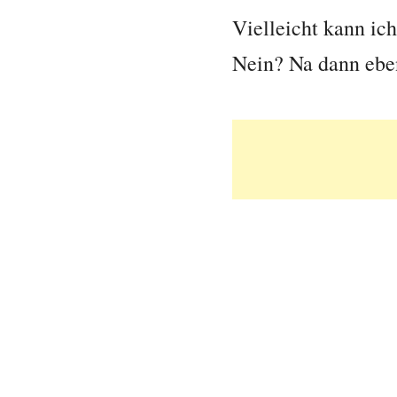
Vielleicht kann ic
Nein? Na dann eben