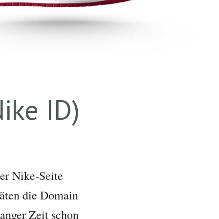
ike ID)
der Nike-Seite
räten die Domain
langer Zeit schon