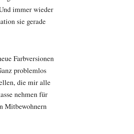
. Und immer wieder
ation sie gerade
 neue Farbversionen
Ganz problemlos
len, die mir alle
kasse nehmen für
nen Mitbewohnern