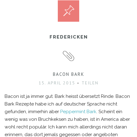
FREDERICKEN
BACON BARK
15. APRIL 2015
TEILEN
Bacon ist ja immer gut. Bark heisst übersetzt Rinde. Bacon
Bark Rezepte habe ich auf deutscher Sprache nicht
gefunden, immerhin aber
Peppermint Bark
. Scheint ein
wenig was von Bruchkeksen zu haben, ist in America aber
wohl recht populär. Ich kann mich allerdings nicht daran
erinnern, das dort jemals gegessen oder angeboten