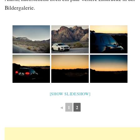
Bildergalerie.
[SHOW SLIDESHOW]
◄
1
2