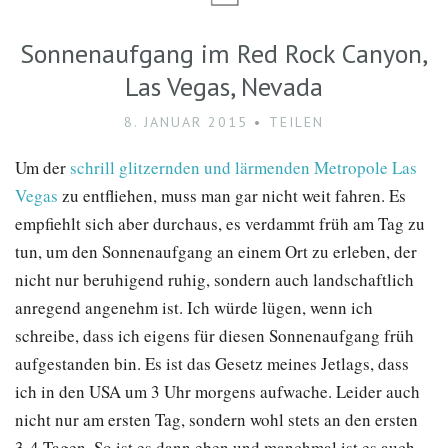
Sonnenaufgang im Red Rock Canyon,
Las Vegas, Nevada
8. JANUAR 2015
TEILEN
Um der
schrill glitzernden und lärmenden Metropole Las
Vegas
zu entfliehen, muss man gar nicht weit fahren. Es
empfiehlt sich aber durchaus, es verdammt früh am Tag zu
tun, um den Sonnenaufgang an einem Ort zu erleben, der
nicht nur beruhigend ruhig, sondern auch landschaftlich
anregend angenehm ist. Ich würde lügen, wenn ich
schreibe, dass ich eigens für diesen Sonnenaufgang früh
aufgestanden bin. Es ist das Gesetz meines Jetlags, dass
ich in den USA um 3 Uhr morgens aufwache. Leider auch
nicht nur am ersten Tag, sondern wohl stets an den ersten
3-4 Tagen. So ist es dann eben und manchmal ist es auch