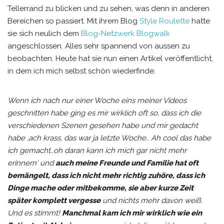
Tellerrand zu blicken und zu sehen, was denn in anderen
Bereichen so passiert. Mit ihrem Blog
Style Roulette
hatte
sie sich neulich dem
Blog-Netzwerk Blogwalk
angeschlossen. Alles sehr spannend von aussen zu
beobachten. Heute hat sie nun einen Artikel veröffentlicht,
in dem ich mich selbst schön wiederfinde.
Wenn ich nach nur einer Woche eins meiner Videos
geschnitten habe ging es mir wirklich oft so, dass ich die
verschiedenen Szenen gesehen habe und mir gedacht
habe ‚ach krass, das war ja letzte Woche.. Ah cool das habe
ich gemacht..oh daran kann ich mich gar nicht mehr
erinnern‘ und
auch meine Freunde und Familie hat oft
bemängelt, dass ich nicht mehr richtig zuhöre, dass ich
Dinge mache oder mitbekomme, sie aber kurze Zeit
später komplett vergesse
und nichts mehr davon weiß.
Und es stimmt!
Manchmal kam ich mir wirklich wie ein