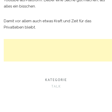
Youtube als Plattform. Lieber eine Sache gut machen, als
alles ein bisschen.
Damit vor allem auch etwas Kraft und Zeit für das
Privatleben bleibt.
KATEGORIE
TALK