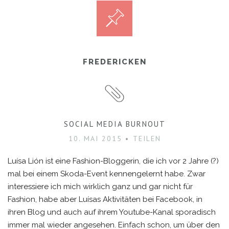
FREDERICKEN
SOCIAL MEDIA BURNOUT
10. MAI 2015
TEILEN
Luísa Lión ist eine Fashion-Bloggerin, die ich vor 2 Jahre (?)
mal bei einem Skoda-Event kennengelernt habe. Zwar
interessiere ich mich wirklich ganz und gar nicht für
Fashion, habe aber Luísas Aktivitäten bei Facebook, in
ihren Blog und auch auf ihrem Youtube-Kanal sporadisch
immer mal wieder angesehen. Einfach schon, um über den