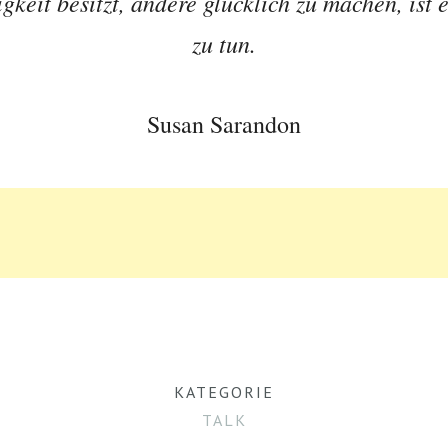
eit besitzt, andere glücklich zu machen, ist e
zu tun.
Susan Sarandon
KATEGORIE
TALK