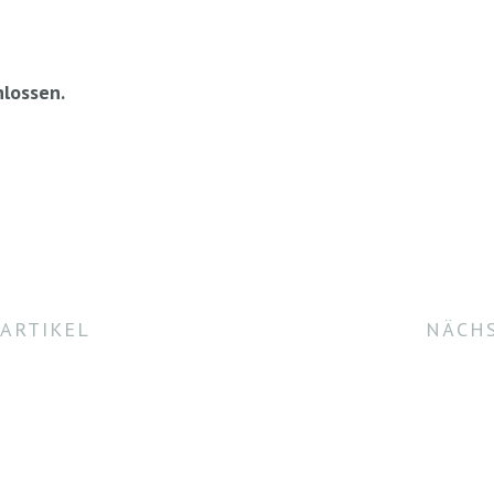
lossen.
ARTIKEL
NÄCHS