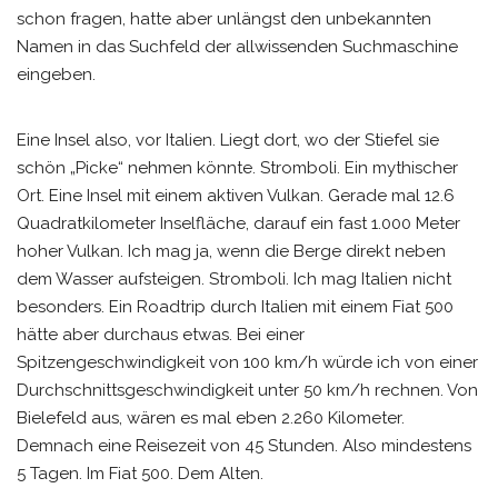
schon fragen, hatte aber unlängst den unbekannten
Namen in das Suchfeld der allwissenden Suchmaschine
eingeben.
Eine Insel also, vor Italien. Liegt dort, wo der Stiefel sie
schön „Picke“ nehmen könnte. Stromboli. Ein mythischer
Ort. Eine Insel mit einem aktiven Vulkan. Gerade mal 12.6
Quadratkilometer Inselfläche, darauf ein fast 1.000 Meter
hoher Vulkan. Ich mag ja, wenn die Berge direkt neben
dem Wasser aufsteigen. Stromboli. Ich mag Italien nicht
besonders. Ein Roadtrip durch Italien mit einem Fiat 500
hätte aber durchaus etwas. Bei einer
Spitzengeschwindigkeit von 100 km/h würde ich von einer
Durchschnittsgeschwindigkeit unter 50 km/h rechnen. Von
Bielefeld aus, wären es mal eben 2.260 Kilometer.
Demnach eine Reisezeit von 45 Stunden. Also mindestens
5 Tagen. Im Fiat 500. Dem Alten.