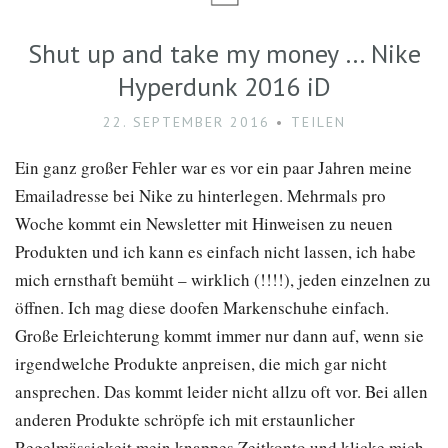
Shut up and take my money … Nike
Hyperdunk 2016 iD
22. SEPTEMBER 2016
TEILEN
Ein ganz großer Fehler war es vor ein paar Jahren meine
Emailadresse bei Nike zu hinterlegen. Mehrmals pro
Woche kommt ein Newsletter mit Hinweisen zu neuen
Produkten und ich kann es einfach nicht lassen, ich habe
mich ernsthaft bemüht – wirklich (!!!!), jeden einzelnen zu
öffnen. Ich mag diese doofen Markenschuhe einfach.
Große Erleichterung kommt immer nur dann auf, wenn sie
irgendwelche Produkte anpreisen, die mich gar nicht
ansprechen. Das kommt leider nicht allzu oft vor. Bei allen
anderen Produkte schröpfe ich mit erstaunlicher
Regelmässigkeit mein knappes Zeitkonto und klicke mich