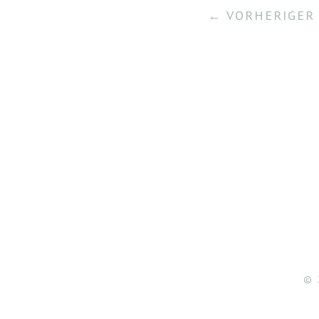
← VORHERIGER 
© 