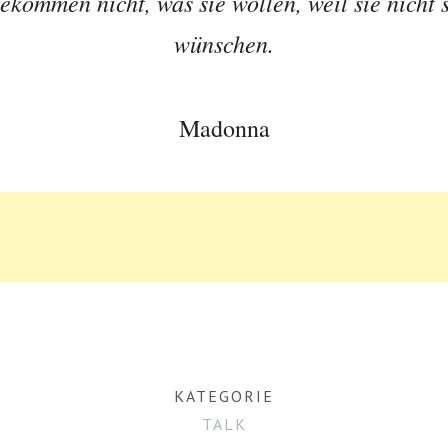
kommen nicht, was sie wollen, weil sie nicht s
wünschen.
Madonna
KATEGORIE
TALK