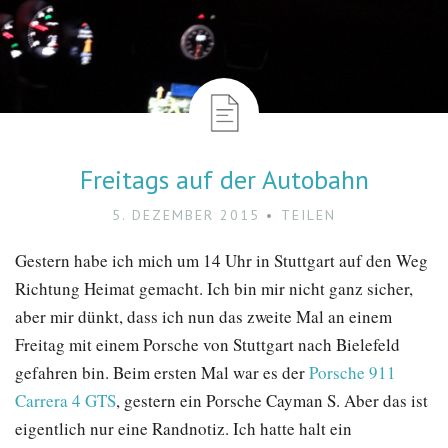
Freitags auf der Autobahn
5. DEZEMBER 2015
TEILEN
Gestern habe ich mich um 14 Uhr in Stuttgart auf den Weg
Richtung Heimat gemacht. Ich bin mir nicht ganz sicher,
aber mir dünkt, dass ich nun das zweite Mal an einem
Freitag mit einem Porsche von Stuttgart nach Bielefeld
gefahren bin. Beim ersten Mal war es der
Porsche 911
Carrera 4 GTS
, gestern ein Porsche Cayman S. Aber das ist
eigentlich nur eine Randnotiz. Ich hatte halt ein