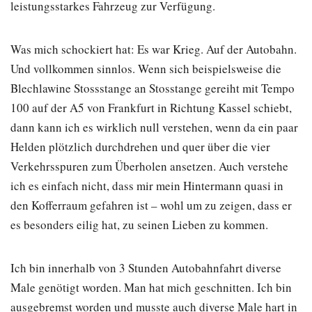
leistungsstarkes Fahrzeug zur Verfügung.
Was mich schockiert hat: Es war Krieg. Auf der Autobahn.
Und vollkommen sinnlos. Wenn sich beispielsweise die
Blechlawine Stossstange an Stosstange gereiht mit Tempo
100 auf der A5 von Frankfurt in Richtung Kassel schiebt,
dann kann ich es wirklich null verstehen, wenn da ein paar
Helden plötzlich durchdrehen und quer über die vier
Verkehrsspuren zum Überholen ansetzen. Auch verstehe
ich es einfach nicht, dass mir mein Hintermann quasi in
den Kofferraum gefahren ist – wohl um zu zeigen, dass er
es besonders eilig hat, zu seinen Lieben zu kommen.
Ich bin innerhalb von 3 Stunden Autobahnfahrt diverse
Male genötigt worden. Man hat mich geschnitten. Ich bin
ausgebremst worden und musste auch diverse Male hart in