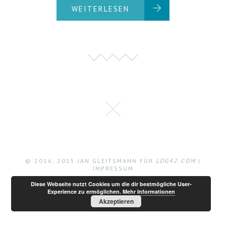
WEITERLESEN
© 2016, 2015 JAN GLEITSMANN FÜR
LOG42.COM
|
IMPRESSUM
Diese Webseite nutzt Cookies um die dir bestmögliche User-
Experience zu ermöglichen.
Mehr Informationen
Akzeptieren