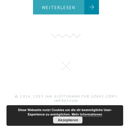
WEITERLESEN
© 2016, 2015 JAN GLEITSMANN FÜR
LOG42.COM
|
IMPRESSUM
Diese Webseite nutzt Cookies um die dir bestmögliche User-
Experience zu ermöglichen.
Mehr Informationen
Akzeptieren