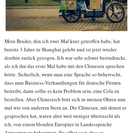
Mein Bruder, den ich zwei Mal kurz getroffen habe, hat
bereits 3 Jahre in Shanghai gelebt und ist jetzt wieder
dorthin zurück gezogen. Ich war sehr schwer beeindruckt,
als ich ihn das erste Mal habe mit den Chinesen sprechen
hörte. Sicherlich, wenn man eine Sprache so beherrscht,
dass man Business-Verhandlungen für deutsche Firmen
betreibt, dann sollte es kein Problem sein, eine Cola zu
bestellen. Aber Chinesisch hört sich in meinen Ohren nun
mal wie von anderem Stern an. Die Chinesen, mit denen er
gesprochen hat, waren aber weit weniger überrascht als
ich, von einem blonden Europäer in Landessprache
Antworten zu bekommen. Er selbst sagt, dass es