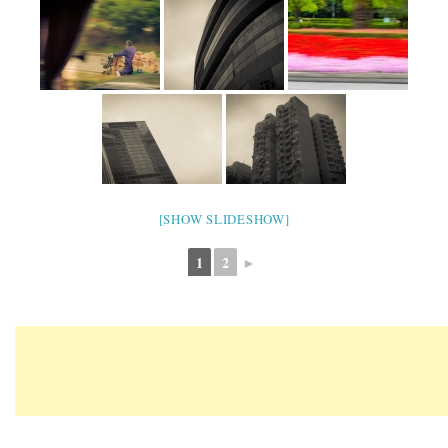
[SHOW SLIDESHOW]
1
2
►