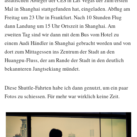
asiatischen Ableger der CES in Las Vegas der zum ersten
Mal in Shanghai stattgefunden hat, eingeladen. Abflug am
Freitag um 23 Uhr in Frankfurt. Nach 10 Stunden Flug
dann Landung um 15 Uhr Ortszeit in Shanghai. Am
zweiten Tag sind wir dann mit dem Bus vom Hotel zu
einem Audi Händler in Shanghai gebracht worden und von
dort zum Mittagessen ins Zentrum der Stadt an den
Huangpu-Fluss, der am Rande der Stadt in den deutlich
bekannteren Jangtsekiang mündet.
Diese Shuttle-Fahrten habe ich dann genutzt, um ein paar
Fotos zu schiessen. Für mehr war wirklich keine Zeit.