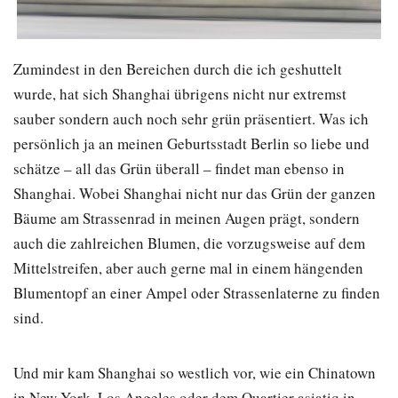
Zumindest in den Bereichen durch die ich geshuttelt
wurde, hat sich Shanghai übrigens nicht nur extremst
sauber sondern auch noch sehr grün präsentiert. Was ich
persönlich ja an meinen Geburtsstadt Berlin so liebe und
schätze – all das Grün überall – findet man ebenso in
Shanghai. Wobei Shanghai nicht nur das Grün der ganzen
Bäume am Strassenrad in meinen Augen prägt, sondern
auch die zahlreichen Blumen, die vorzugsweise auf dem
Mittelstreifen, aber auch gerne mal in einem hängenden
Blumentopf an einer Ampel oder Strassenlaterne zu finden
sind.
Und mir kam Shanghai so westlich vor, wie ein Chinatown
in New York, Los Angeles oder dem Quartier asiatiq in