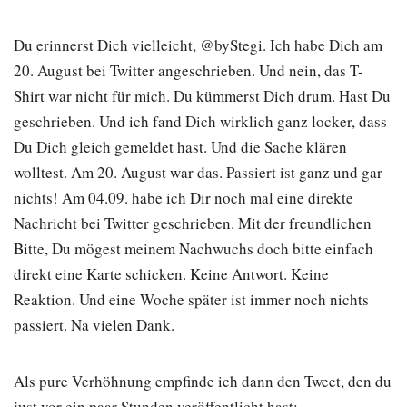
Du erinnerst Dich vielleicht, @byStegi. Ich habe Dich am
20. August bei Twitter angeschrieben. Und nein, das T-
Shirt war nicht für mich. Du kümmerst Dich drum. Hast Du
geschrieben. Und ich fand Dich wirklich ganz locker, dass
Du Dich gleich gemeldet hast. Und die Sache klären
wolltest. Am 20. August war das. Passiert ist ganz und gar
nichts! Am 04.09. habe ich Dir noch mal eine direkte
Nachricht bei Twitter geschrieben. Mit der freundlichen
Bitte, Du mögest meinem Nachwuchs doch bitte einfach
direkt eine Karte schicken. Keine Antwort. Keine
Reaktion. Und eine Woche später ist immer noch nichts
passiert. Na vielen Dank.
Als pure Verhöhnung empfinde ich dann den Tweet, den du
just vor ein paar Stunden veröffentlicht hast: