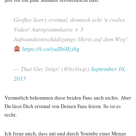
Großes Sorry erstmal, dennoch echt 'n cooles
Video! Autogrammkarte + 3
Aufwandsentschädigungs-Shirts auf dem Weg!
https://t.co/yuZbiHzi6g
— That Guy Stägi! (@byStegi)
September 10,
2015
Vermutlich bekommen diese beiden Fans auch nichts. Aber
Du lässt Dich erstmal von Deinen Fans feiern. So ist es
recht.
Ich freue mich, dass mit und durch Youtube einer Menge