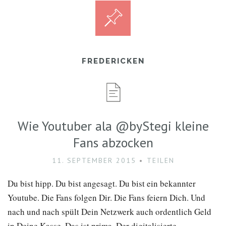
FREDERICKEN
Wie Youtuber ala @byStegi kleine
Fans abzocken
11. SEPTEMBER 2015
TEILEN
Du bist hipp. Du bist angesagt. Du bist ein bekannter
Youtube. Die Fans folgen Dir. Die Fans feiern Dich. Und
nach und nach spült Dein Netzwerk auch ordentlich Geld
in Deine Kasse. Das ist prima. Der digitalisierte