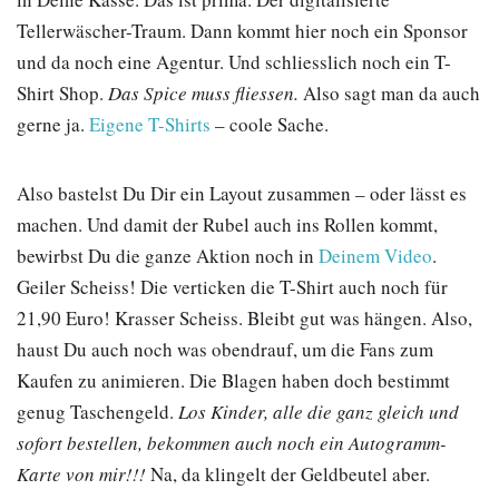
Tellerwäscher-Traum. Dann kommt hier noch ein Sponsor
und da noch eine Agentur. Und schliesslich noch ein T-
Shirt Shop.
Das Spice muss fliessen.
Also sagt man da auch
gerne ja.
Eigene T-Shirts
– coole Sache.
Also bastelst Du Dir ein Layout zusammen – oder lässt es
machen. Und damit der Rubel auch ins Rollen kommt,
bewirbst Du die ganze Aktion noch in
Deinem Video
.
Geiler Scheiss! Die verticken die T-Shirt auch noch für
21,90 Euro! Krasser Scheiss. Bleibt gut was hängen. Also,
haust Du auch noch was obendrauf, um die Fans zum
Kaufen zu animieren. Die Blagen haben doch bestimmt
genug Taschengeld.
Los Kinder, alle die ganz gleich und
sofort bestellen, bekommen auch noch ein Autogramm-
Karte von mir!!!
Na, da klingelt der Geldbeutel aber.