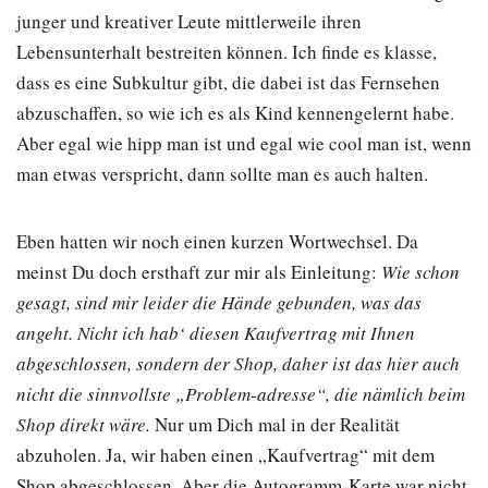
junger und kreativer Leute mittlerweile ihren
Lebensunterhalt bestreiten können. Ich finde es klasse,
dass es eine Subkultur gibt, die dabei ist das Fernsehen
abzuschaffen, so wie ich es als Kind kennengelernt habe.
Aber egal wie hipp man ist und egal wie cool man ist, wenn
man etwas verspricht, dann sollte man es auch halten.
Eben hatten wir noch einen kurzen Wortwechsel. Da
meinst Du doch ersthaft zur mir als Einleitung:
Wie schon
gesagt, sind mir leider die Hände gebunden, was das
angeht. Nicht ich hab‘ diesen Kaufvertrag mit Ihnen
abgeschlossen, sondern der Shop, daher ist das hier auch
nicht die sinnvollste „Problem-adresse“, die nämlich beim
Shop direkt wäre.
Nur um Dich mal in der Realität
abzuholen. Ja, wir haben einen „Kaufvertrag“ mit dem
Shop abgeschlossen. Aber die Autogramm-Karte war nicht