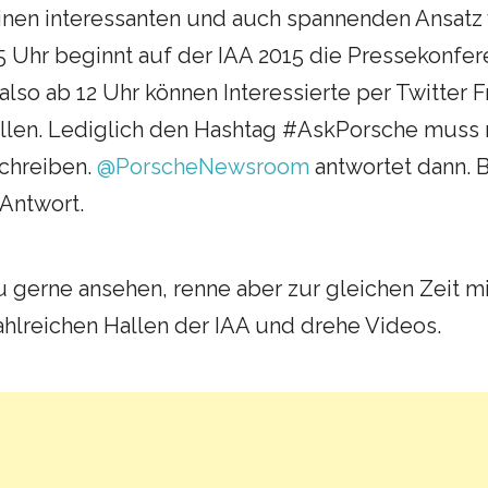
inen interessanten und auch spannenden Ansatz 
 Uhr beginnt auf der IAA 2015 die Pressekonfer
also ab 12 Uhr können Interessierte per Twitter 
tellen. Lediglich den Hashtag #AskPorsche muss
chreiben.
@PorscheNewsroom
antwortet dann. B
Antwort.
u gerne ansehen, renne aber zur gleichen Zeit 
hlreichen Hallen der IAA und drehe Videos.