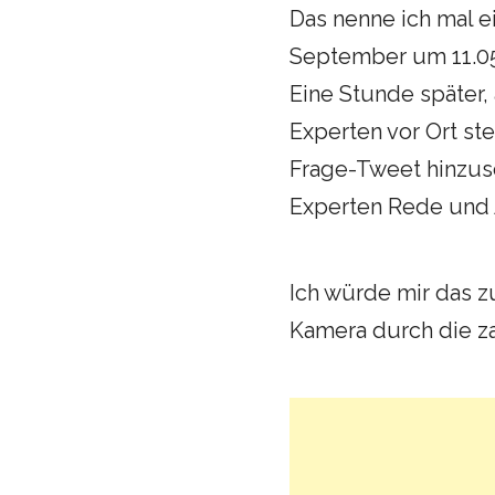
Das nenne ich mal e
September um 11.05
Eine Stunde später, 
Experten vor Ort s
Frage-Tweet hinzus
Experten Rede und 
Ich würde mir das z
Kamera durch die za