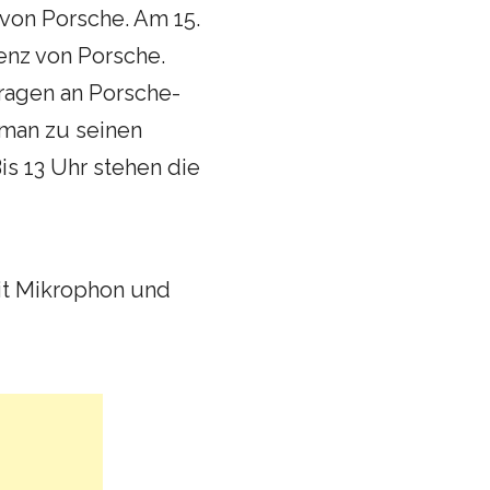
von Porsche. Am 15.
enz von Porsche.
Fragen an Porsche-
 man zu seinen
is 13 Uhr stehen die
mit Mikrophon und