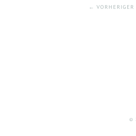
← VORHERIGER 
© 