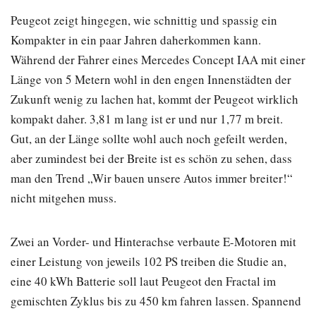
Peugeot zeigt hingegen, wie schnittig und spassig ein
Kompakter in ein paar Jahren daherkommen kann.
Während der Fahrer eines Mercedes Concept IAA mit einer
Länge von 5 Metern wohl in den engen Innenstädten der
Zukunft wenig zu lachen hat, kommt der Peugeot wirklich
kompakt daher. 3,81 m lang ist er und nur 1,77 m breit.
Gut, an der Länge sollte wohl auch noch gefeilt werden,
aber zumindest bei der Breite ist es schön zu sehen, dass
man den Trend „Wir bauen unsere Autos immer breiter!“
nicht mitgehen muss.
Zwei an Vorder- und Hinterachse verbaute E-Motoren mit
einer Leistung von jeweils 102 PS treiben die Studie an,
eine 40 kWh Batterie soll laut Peugeot den Fractal im
gemischten Zyklus bis zu 450 km fahren lassen. Spannend