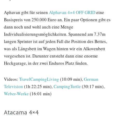
Aphavan gibt für seinen
Alphavan 4×4 OFF GRID
eine
Basispreis von 250.000 Euro an. Ein paar Optionen gibt es
dann noch und wohl auch eine Menge
Individualisierungsmöglichkeiten. Spannend am 7.37m
langen Sprinter ist auf jeden Fall die Position des Bettes,
was als Längsbett im Wagen hinten wir ein Alkovenbett
vorgesehen ist. Darunter entsteht dann eine enorme
Heckgarage, in der zwei Enduros Platz finden.
Videos:
TravelCampingLiving
(10:09 min),
German
Television
(1h 22:25 min),
CampingTurtle
(30:17 min),
Weber-Werke
(16:01 min)
Atacama 4×4