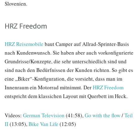
Slovenien.
HRZ Freedom
HRZ Reisemobile
baut Camper auf Allrad-Sprinter-Basis
nach Kundenwunsch. Sie haben aber auch vorkonfigurierte
Grundrisse/Konzepte, die sehr unterschiedlich sind und
sind nach den Bedürfnissen der Kunden richten. So gibt es
eine „Biker“-Konfiguration, die vorsieht, dass man im
Innenraum ein Motorrad mitnimmt. Der
HRZ Freedom
entspricht dem klassichen Layout mit Querbett im Heck.
Videos:
German Television
(41:58),
Go with the flow
/
Teil
II
(13:05),
Bike Van Life
(12:05)