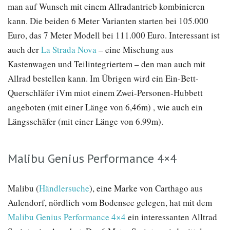
man auf Wunsch mit einem Allradantrieb kombinieren
kann. Die beiden 6 Meter Varianten starten bei 105.000
Euro, das 7 Meter Modell bei 111.000 Euro. Interessant ist
auch der
La Strada Nova
– eine Mischung aus
Kastenwagen und Teilintegriertem – den man auch mit
Allrad bestellen kann. Im Übrigen wird ein Ein-Bett-
Querschläfer iVm miot einem Zwei-Personen-Hubbett
angeboten (mit einer Länge von 6,46m) , wie auch ein
Längsschäfer (mit einer Länge von 6.99m).
Malibu Genius Performance 4×4
Malibu (
Händlersuche
), eine Marke von Carthago aus
Aulendorf, nördlich vom Bodensee gelegen, hat mit dem
Malibu Genius Performance 4×4
ein interessanten Alltrad