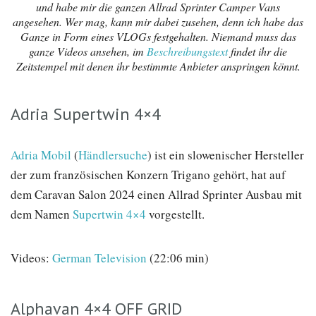
und habe mir die ganzen Allrad Sprinter Camper Vans
angesehen. Wer mag, kann mir dabei zusehen, denn ich habe das
Ganze in Form eines VLOGs festgehalten. Niemand muss das
ganze Videos ansehen, im
Beschreibungstext
findet ihr die
Zeitstempel mit denen ihr bestimmte Anbieter anspringen könnt.
Adria Supertwin 4×4
Adria Mobil
(
Händlersuche
) ist ein slowenischer Hersteller
der zum französischen Konzern Trigano gehört, hat auf
dem Caravan Salon 2024 einen Allrad Sprinter Ausbau mit
dem Namen
Supertwin 4×4
vorgestellt.
Videos:
German Television
(22:06 min)
Alphavan 4×4 OFF GRID