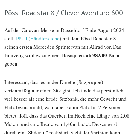
Pössl Roadstar X / Clever Aventuro 600
Auf der Caravan-Messe in Düsseldorf Ende August 2024
stellt
Pössl
(
Händlersuche
) mit dem Pössl Roadstar X
seinen ersten Mercedes Sprintervan mit Allrad vor. Das
Basispreis ab 98.900 Euro
Fahrzeug wird es zu einem
geben.
Interessant, dass es in der Dinette (Sitzgruppe)
serienmäßig nur einen Sitz gibt. Ich finde das persönlich
viel besser als eine krude Sitzbank, die mehr Gewicht und
Platz beansprucht, wohl aber kaum Platz für 2 Personen
bietet. Toll, dass das Querbett im Heck eine Länge von 2,08
Metern und eine Breite von 1,40m bietet. Dieses wird
durch ein „Slideout“ realisiert. Steht der Sprinter, kann