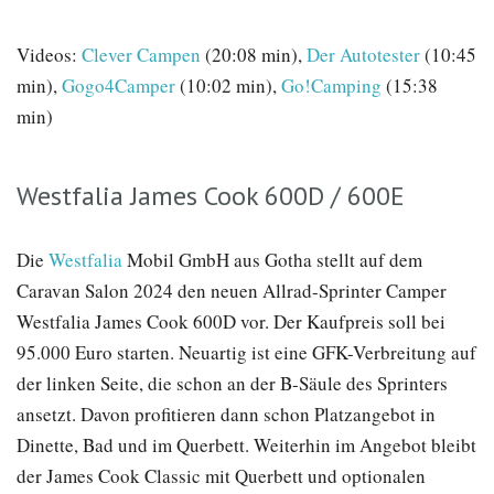
Videos:
Clever Campen
(20:08 min),
Der Autotester
(10:45
min),
Gogo4Camper
(10:02 min),
Go!Camping
(15:38
min)
Westfalia James Cook 600D / 600E
Die
Westfalia
Mobil GmbH aus Gotha stellt auf dem
Caravan Salon 2024 den neuen Allrad-Sprinter Camper
Westfalia James Cook 600D vor. Der Kaufpreis soll bei
95.000 Euro starten. Neuartig ist eine GFK-Verbreitung auf
der linken Seite, die schon an der B-Säule des Sprinters
ansetzt. Davon profitieren dann schon Platzangebot in
Dinette, Bad und im Querbett. Weiterhin im Angebot bleibt
der James Cook Classic mit Querbett und optionalen