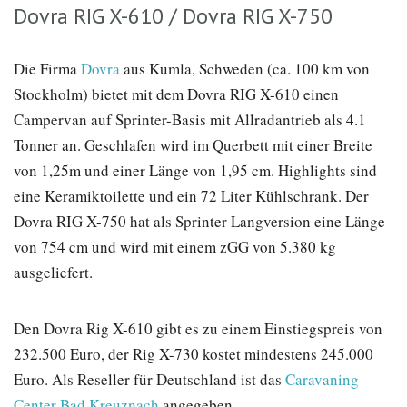
Dovra RIG X-610 / Dovra RIG X-750
Die Firma
Dovra
aus Kumla, Schweden (ca. 100 km von
Stockholm) bietet mit dem Dovra RIG X-610 einen
Campervan auf Sprinter-Basis mit Allradantrieb als 4.1
Tonner an. Geschlafen wird im Querbett mit einer Breite
von 1,25m und einer Länge von 1,95 cm. Highlights sind
eine Keramiktoilette und ein 72 Liter Kühlschrank. Der
Dovra RIG X-750 hat als Sprinter Langversion eine Länge
von 754 cm und wird mit einem zGG von 5.380 kg
ausgeliefert.
Den Dovra Rig X-610 gibt es zu einem Einstiegspreis von
232.500 Euro, der Rig X-730 kostet mindestens 245.000
Euro. Als Reseller für Deutschland ist das
Caravaning
Center Bad Kreuznach
angegeben.