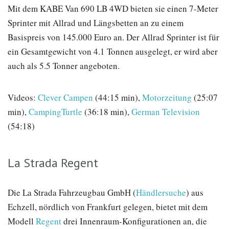
Mit dem KABE Van 690 LB 4WD bieten sie einen 7-Meter
Sprinter mit Allrad und Längsbetten an zu einem
Basispreis von 145.000 Euro an. Der Allrad Sprinter ist für
ein Gesamtgewicht von 4.1 Tonnen ausgelegt, er wird aber
auch als 5.5 Tonner angeboten.
Videos:
Clever Campen
(44:15 min),
Motorzeitung
(25:07
min),
CampingTurtle
(36:18 min),
German Television
(54:18)
La Strada Regent
Die La Strada Fahrzeugbau GmbH (
Händlersuche
) aus
Echzell, nördlich von Frankfurt gelegen, bietet mit dem
Modell
Regent
drei Innenraum-Konfigurationen an, die