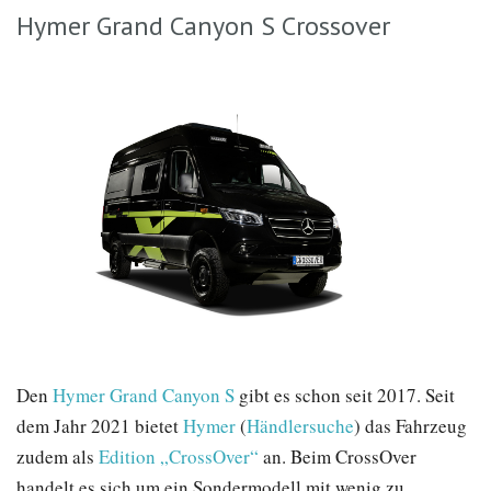
Hymer Grand Canyon S Crossover
Den
Hymer Grand Canyon S
gibt es schon seit 2017. Seit
dem Jahr 2021 bietet
Hymer
(
Händlersuche
) das Fahrzeug
zudem als
Edition „CrossOver“
an. Beim CrossOver
handelt es sich um ein Sondermodell mit wenig zu