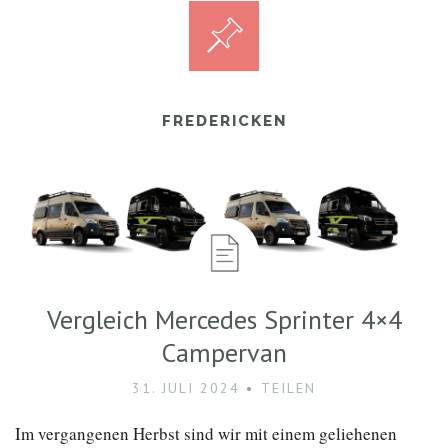
FREDERICKEN
Vergleich Mercedes Sprinter 4×4
Campervan
31. JULI 2024
TEILEN
Im vergangenen Herbst sind wir mit einem geliehenen