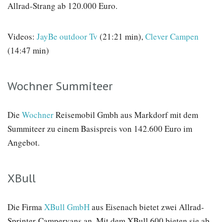
Allrad-Strang ab 120.000 Euro.
Videos:
JayBe outdoor Tv
(21:21 min),
Clever Campen
(14:47 min)
Wochner Summiteer
Die
Wochner
Reisemobil Gmbh aus Markdorf mit dem
Summiteer zu einem Basispreis von 142.600 Euro im
Angebot.
XBull
Die Firma
XBull GmbH
aus Eisenach bietet zwei Allrad-
Sprinter-Campervans an. Mit dem XBull 600 bieten sie ab