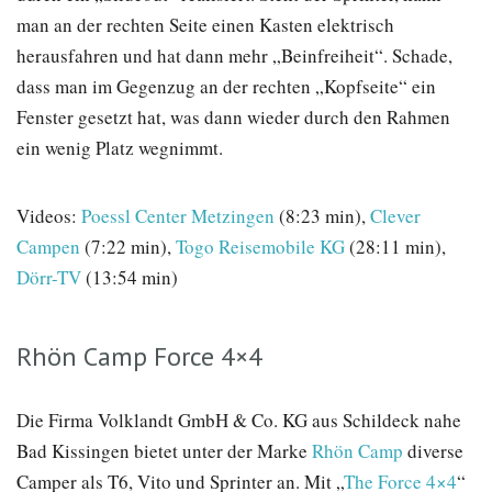
man an der rechten Seite einen Kasten elektrisch
herausfahren und hat dann mehr „Beinfreiheit“. Schade,
dass man im Gegenzug an der rechten „Kopfseite“ ein
Fenster gesetzt hat, was dann wieder durch den Rahmen
ein wenig Platz wegnimmt.
Videos:
Poessl Center Metzingen
(8:23 min),
Clever
Campen
(7:22 min),
Togo Reisemobile KG
(28:11 min),
Dörr-TV
(13:54 min)
Rhön Camp Force 4×4
Die Firma Volklandt GmbH & Co. KG aus Schildeck nahe
Bad Kissingen bietet unter der Marke
Rhön Camp
diverse
Camper als T6, Vito und Sprinter an. Mit „
The Force 4×4
“