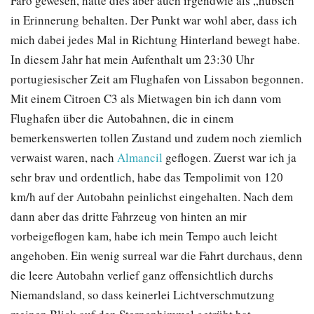
Faro gewesen, hatte dies aber auch irgendwie als „hübsch“
in Erinnerung behalten. Der Punkt war wohl aber, dass ich
mich dabei jedes Mal in Richtung Hinterland bewegt habe.
In diesem Jahr hat mein Aufenthalt um 23:30 Uhr
portugiesischer Zeit am Flughafen von Lissabon begonnen.
Mit einem Citroen C3 als Mietwagen bin ich dann vom
Flughafen über die Autobahnen, die in einem
bemerkenswerten tollen Zustand und zudem noch ziemlich
verwaist waren, nach
Almancil
geflogen. Zuerst war ich ja
sehr brav und ordentlich, habe das Tempolimit von 120
km/h auf der Autobahn peinlichst eingehalten. Nach dem
dann aber das dritte Fahrzeug von hinten an mir
vorbeigeflogen kam, habe ich mein Tempo auch leicht
angehoben. Ein wenig surreal war die Fahrt durchaus, denn
die leere Autobahn verlief ganz offensichtlich durchs
Niemandsland, so dass keinerlei Lichtverschmutzung