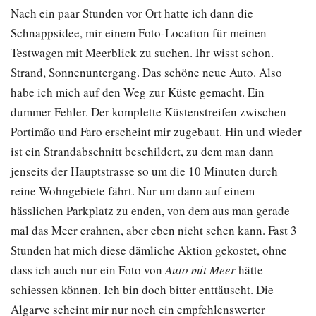
Nach ein paar Stunden vor Ort hatte ich dann die
Schnappsidee, mir einem Foto-Location für meinen
Testwagen mit Meerblick zu suchen. Ihr wisst schon.
Strand, Sonnenuntergang. Das schöne neue Auto. Also
habe ich mich auf den Weg zur Küste gemacht. Ein
dummer Fehler. Der komplette Küstenstreifen zwischen
Portimão und Faro erscheint mir zugebaut. Hin und wieder
ist ein Strandabschnitt beschildert, zu dem man dann
jenseits der Hauptstrasse so um die 10 Minuten durch
reine Wohngebiete fährt. Nur um dann auf einem
hässlichen Parkplatz zu enden, von dem aus man gerade
mal das Meer erahnen, aber eben nicht sehen kann. Fast 3
Stunden hat mich diese dämliche Aktion gekostet, ohne
dass ich auch nur ein Foto von
Auto mit Meer
hätte
schiessen können. Ich bin doch bitter enttäuscht. Die
Algarve scheint mir nur noch ein empfehlenswerter