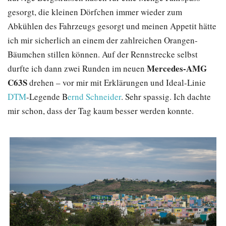
gesorgt, die kleinen Dörfchen immer wieder zum
Abkühlen des Fahrzeugs gesorgt und meinen Appetit hätte
ich mir sicherlich an einem der zahlreichen Orangen-
Bäumchen stillen können. Auf der Rennstrecke selbst
Mercedes-AMG
durfte ich dann zwei Runden im neuen
C63S
drehen – vor mir mit Erklärungen und Ideal-Linie
DTM
-Legende B
ernd Schneider
. Sehr spassig. Ich dachte
mir schon, dass der Tag kaum besser werden konnte.