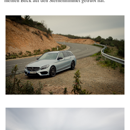
meinen Blick auf den Sternenhimmel getrübt hat.