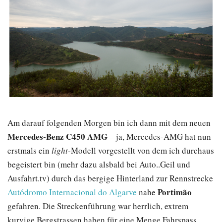
Am darauf folgenden Morgen bin ich dann mit dem neuen
Mercedes-Benz C450 AMG
– ja, Mercedes-AMG hat nun
erstmals ein
light
-Modell vorgestellt von dem ich durchaus
begeistert bin (mehr dazu alsbald bei Auto..Geil und
Ausfahrt.tv) durch das bergige Hinterland zur Rennstrecke
Portimão
Autódromo Internacional do Algarve
nahe
gefahren. Die Streckenführung war herrlich, extrem
kurvige Bergstrassen haben für eine Menge Fahrspass